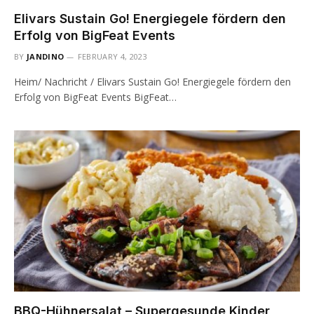
Elivars Sustain Go! Energiegele fördern den
Erfolg von BigFeat Events
BY
JANDINO
FEBRUARY 4, 2023
Heim/ Nachricht / Elivars Sustain Go! Energiegele fördern den
Erfolg von BigFeat Events BigFeat…
BBQ-Hühnersalat – Supergesunde Kinder