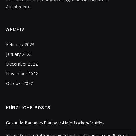
Abenteuern.“
ARCHIV
February 2023
January 2023
December 2022
November 2022
October 2022
KÜRZLICHE POSTS
Gesunde Bananen-Blaubeer-Haferflocken-Muffins
Elivars Sustain Go! Energiegele fördern den Erfolg von BigFeat