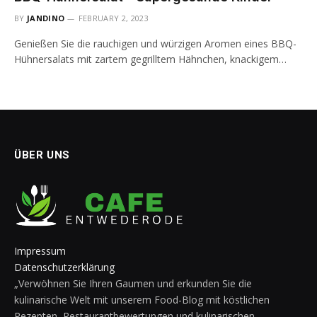
BY
JANDINO
FEBRUARY 2, 2023
Genießen Sie die rauchigen und würzigen Aromen eines BBQ-
Hühnersalats mit zartem gegrilltem Hähnchen, knackigem…
ÜBER UNS
Impressum
Datenschutzerklärung
„Verwöhnen Sie Ihren Gaumen und erkunden Sie die
kulinarische Welt mit unserem Food-Blog mit köstlichen
Rezepten, Restaurantbewertungen und kulinarischen