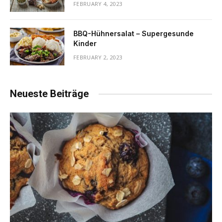
FEBRUARY 4, 2023
BBQ-Hühnersalat – Supergesunde
Kinder
FEBRUARY 2, 2023
Neueste Beiträge