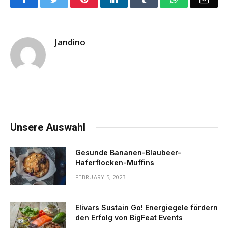
Jandino
Unsere Auswahl
Gesunde Bananen-Blaubeer-
Haferflocken-Muffins
FEBRUARY 5, 2023
Elivars Sustain Go! Energiegele fördern
den Erfolg von BigFeat Events