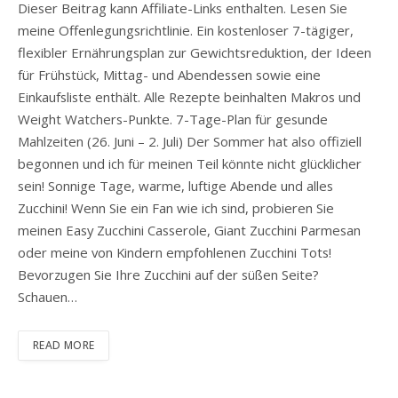
Dieser Beitrag kann Affiliate-Links enthalten. Lesen Sie
meine Offenlegungsrichtlinie. Ein kostenloser 7-tägiger,
flexibler Ernährungsplan zur Gewichtsreduktion, der Ideen
für Frühstück, Mittag- und Abendessen sowie eine
Einkaufsliste enthält. Alle Rezepte beinhalten Makros und
Weight Watchers-Punkte. 7-Tage-Plan für gesunde
Mahlzeiten (26. Juni – 2. Juli) Der Sommer hat also offiziell
begonnen und ich für meinen Teil könnte nicht glücklicher
sein! Sonnige Tage, warme, luftige Abende und alles
Zucchini! Wenn Sie ein Fan wie ich sind, probieren Sie
meinen Easy Zucchini Casserole, Giant Zucchini Parmesan
oder meine von Kindern empfohlenen Zucchini Tots!
Bevorzugen Sie Ihre Zucchini auf der süßen Seite?
Schauen…
READ MORE