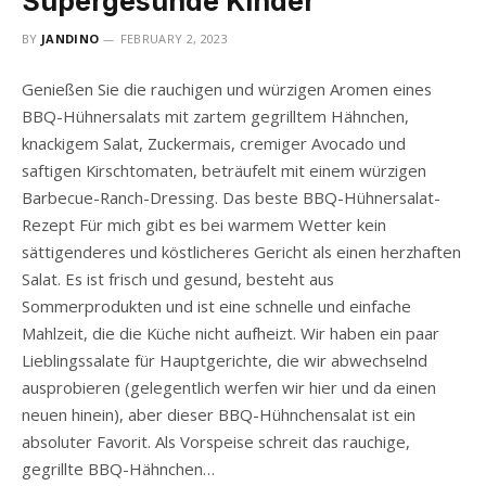
Supergesunde Kinder
BY
JANDINO
FEBRUARY 2, 2023
Genießen Sie die rauchigen und würzigen Aromen eines
BBQ-Hühnersalats mit zartem gegrilltem Hähnchen,
knackigem Salat, Zuckermais, cremiger Avocado und
saftigen Kirschtomaten, beträufelt mit einem würzigen
Barbecue-Ranch-Dressing. Das beste BBQ-Hühnersalat-
Rezept Für mich gibt es bei warmem Wetter kein
sättigenderes und köstlicheres Gericht als einen herzhaften
Salat. Es ist frisch und gesund, besteht aus
Sommerprodukten und ist eine schnelle und einfache
Mahlzeit, die die Küche nicht aufheizt. Wir haben ein paar
Lieblingssalate für Hauptgerichte, die wir abwechselnd
ausprobieren (gelegentlich werfen wir hier und da einen
neuen hinein), aber dieser BBQ-Hühnchensalat ist ein
absoluter Favorit. Als Vorspeise schreit das rauchige,
gegrillte BBQ-Hähnchen…