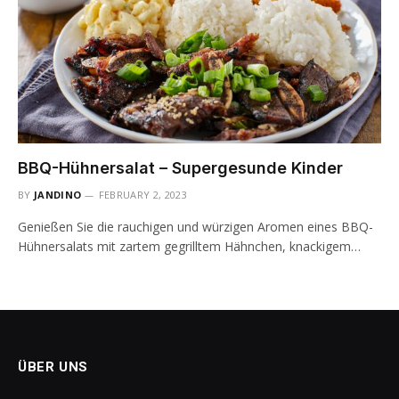
BBQ-Hühnersalat – Supergesunde Kinder
BY
JANDINO
FEBRUARY 2, 2023
Genießen Sie die rauchigen und würzigen Aromen eines BBQ-
Hühnersalats mit zartem gegrilltem Hähnchen, knackigem…
ÜBER UNS