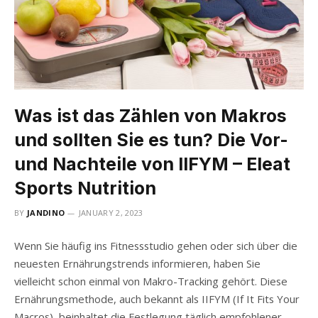
Was ist das Zählen von Makros
und sollten Sie es tun? Die Vor-
und Nachteile von IIFYM – Eleat
Sports Nutrition
BY
JANDINO
JANUARY 2, 2023
Wenn Sie häufig ins Fitnessstudio gehen oder sich über die
neuesten Ernährungstrends informieren, haben Sie
vielleicht schon einmal von Makro-Tracking gehört. Diese
Ernährungsmethode, auch bekannt als IIFYM (If It Fits Your
Macros), beinhaltet die Festlegung täglich empfohlener