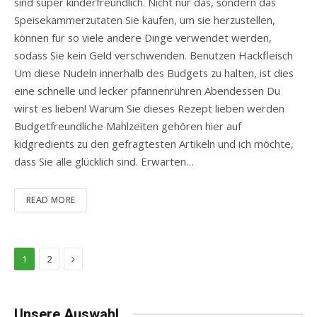
sind super kinderfreundlich. Nicht nur das, sondern das
Speisekammerzutaten Sie kaufen, um sie herzustellen,
können für so viele andere Dinge verwendet werden,
sodass Sie kein Geld verschwenden. Benutzen Hackfleisch
Um diese Nudeln innerhalb des Budgets zu halten, ist dies
eine schnelle und lecker pfannenrühren Abendessen Du
wirst es lieben! Warum Sie dieses Rezept lieben werden
Budgetfreundliche Mahlzeiten gehören hier auf
kidgredients zu den gefragtesten Artikeln und ich möchte,
dass Sie alle glücklich sind. Erwarten…
READ MORE
Next
1
2
Unsere Auswahl