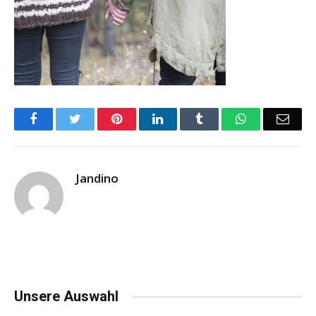
Facebook
Twitter
Pinterest
LinkedIn
Tumblr
WhatsApp
Emai
Jandino
Unsere Auswahl