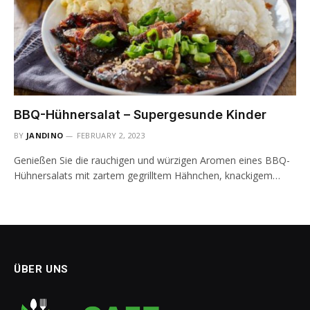
BBQ-Hühnersalat – Supergesunde Kinder
BY
JANDINO
FEBRUARY 2, 2023
Genießen Sie die rauchigen und würzigen Aromen eines BBQ-
Hühnersalats mit zartem gegrilltem Hähnchen, knackigem…
ÜBER UNS