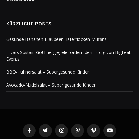
KÜRZLICHE POSTS
Gesunde Bananen-Blaubeer-Haferflocken-Muffins
Elivars Sustain Go! Energiegele fördern den Erfolg von BigFeat
Events
BBQ-Hühnersalat – Supergesunde Kinder
Avocado-Nudelsalat – Super gesunde Kinder
Facebook
Twitter
Instagram
Pinterest
Vimeo
YouTube