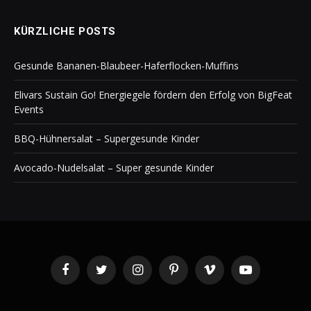
KÜRZLICHE POSTS
Gesunde Bananen-Blaubeer-Haferflocken-Muffins
Elivars Sustain Go! Energiegele fördern den Erfolg von BigFeat
Events
BBQ-Hühnersalat – Supergesunde Kinder
Avocado-Nudelsalat – Super gesunde Kinder
Facebook
Twitter
Instagram
Pinterest
Vimeo
YouTube