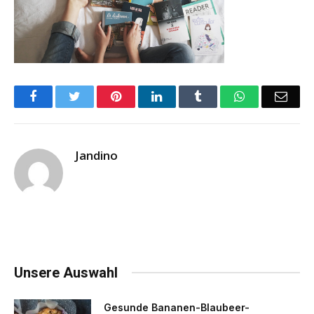
Facebook
Twitter
Pinterest
LinkedIn
Tumblr
WhatsApp
Emai
Jandino
Unsere Auswahl
Gesunde Bananen-Blaubeer-