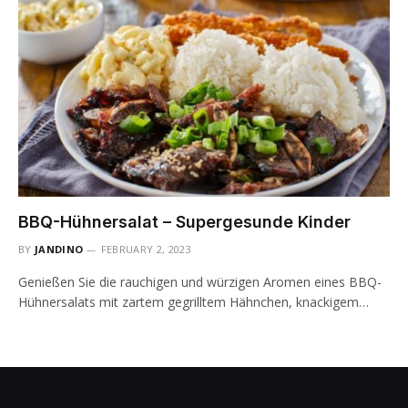
BBQ-Hühnersalat – Supergesunde Kinder
BY
JANDINO
FEBRUARY 2, 2023
Genießen Sie die rauchigen und würzigen Aromen eines BBQ-
Hühnersalats mit zartem gegrilltem Hähnchen, knackigem…