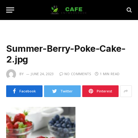
Summer-Berry-Poke-Cake-
2.jpg
BY
JUNE 24, 2023
NO COMMENTS
1 MIN READ
Facebook
Twitter
Pinterest