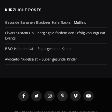
KÜRZLICHE POSTS
Gesunde Bananen-Blaubeer-Haferflocken-Muffins
Elivars Sustain Go! Energiegele fördern den Erfolg von BigFeat
Events
BBQ-Hühnersalat – Supergesunde Kinder
Avocado-Nudelsalat – Super gesunde Kinder
Facebook
Twitter
Instagram
Pinterest
Vimeo
YouTube