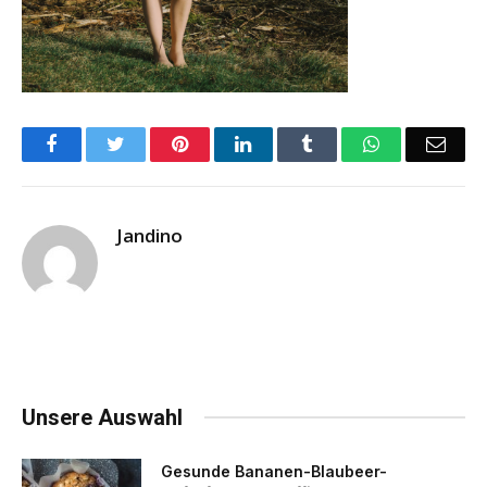
Facebook
Twitter
Pinterest
LinkedIn
Tumblr
WhatsApp
Emai
Jandino
Unsere Auswahl
Gesunde Bananen-Blaubeer-