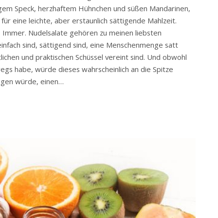
rigem Speck, herzhaftem Hühnchen und süßen Mandarinen,
ür eine leichte, aber erstaunlich sättigende Mahlzeit.
t. Immer. Nudelsalate gehören zu meinen liebsten
infach sind, sättigend sind, eine Menschenmenge satt
lichen und praktischen Schüssel vereint sind. Und obwohl
wegs habe, würde dieses wahrscheinlich an die Spitze
ngen würde, einen…