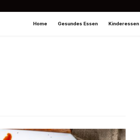
Home
Gesundes Essen
Kinderessen