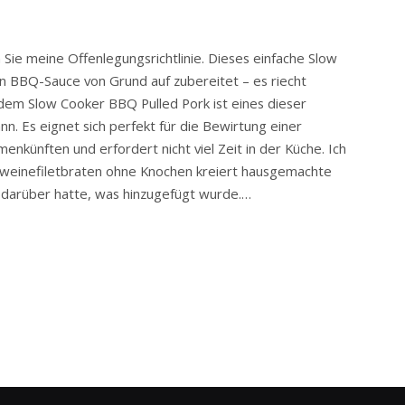
n Sie meine Offenlegungsrichtlinie. Dieses einfache Slow
n BBQ-Sauce von Grund auf zubereitet – es riecht
s dem Slow Cooker BBQ Pulled Pork ist eines dieser
nn. Es eignet sich perfekt für die Bewirtung einer
ünften und erfordert nicht viel Zeit in der Küche. Ich
weinefiletbraten ohne Knochen kreiert hausgemachte
e darüber hatte, was hinzugefügt wurde.…