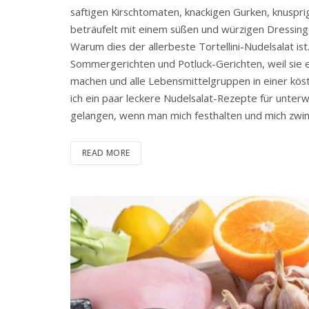
saftigen Kirschtomaten, knackigen Gurken, knusp
beträufelt mit einem süßen und würzigen Dressing f
Warum dies der allerbeste Tortellini-Nudelsalat is
Sommergerichten und Potluck-Gerichten, weil sie e
machen und alle Lebensmittelgruppen in einer köst
ich ein paar leckere Nudelsalat-Rezepte für unter
gelangen, wenn man mich festhalten und mich zwi
READ MORE