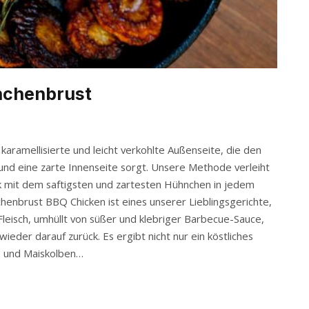
nchenbrust
karamellisierte und leicht verkohlte Außenseite, die den
 und eine zarte Innenseite sorgt. Unsere Methode verleiht
mit dem saftigsten und zartesten Hühnchen in jedem
enbrust BBQ Chicken ist eines unserer Lieblingsgerichte,
 Fleisch, umhüllt von süßer und klebriger Barbecue-Sauce,
wieder darauf zurück. Es ergibt nicht nur ein köstliches
e und Maiskolben…