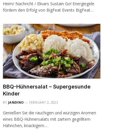
Heim/ Nachricht / Elivars Sustain Go! Energiegele
fördern den Erfolg von BigFeat Events BigFeat…
BBQ-Hühnersalat – Supergesunde
Kinder
BY
JANDINO
FEBRUARY 2, 2023
Genießen Sie die rauchigen und würzigen Aromen
eines BBQ-Hühnersalats mit zartem gegrilltem
Hähnchen, knackigem…