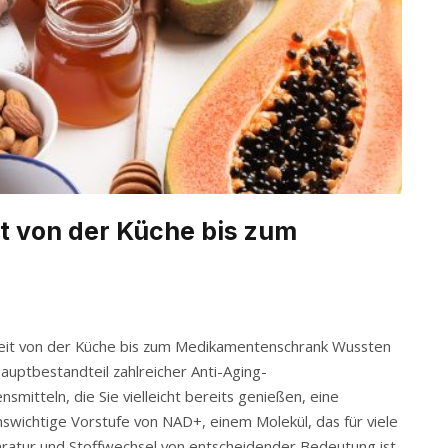
it von der Küche bis zum
heit von der Küche bis zum Medikamentenschrank Wussten
uptbestandteil zahlreicher Anti-Aging-
itteln, die Sie vielleicht bereits genießen, eine
nswichtige Vorstufe von NAD+, einem Molekül, das für viele
ratur und Stoffwechsel von entscheidender Bedeutung ist.