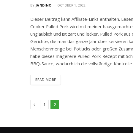
BY
JANDINO
OCTOBER 1, 2022
Dieser Beitrag kann Affiliate-Links enthalten. Lese
Cooker Pulled Pork wird mit meiner hausgemachte
unglaublich und ist zart und lecker. Pulled Pork au
Gerichte, die man das ganze Jahr über servieren ka
Menschenmenge bei Potlucks oder großen Zusammenk
habe dieses magerere Pulled-Pork-Rezept mit Sch
BBQ-Sauce, wodurch ich die vollständige Kontroll
READ MORE
Previous
1
2