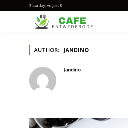
Saturday, August 8
AUTHOR:
JANDINO
Jandino