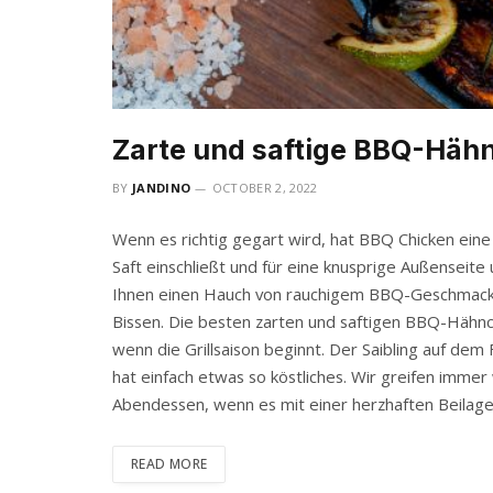
Zarte und saftige BBQ-Häh
BY
JANDINO
OCTOBER 2, 2022
Wenn es richtig gegart wird, hat BBQ Chicken eine 
Saft einschließt und für eine knusprige Außenseite
Ihnen einen Hauch von rauchigem BBQ-Geschmack 
Bissen. Die besten zarten und saftigen BBQ-Hähnch
wenn die Grillsaison beginnt. Der Saibling auf dem
hat einfach etwas so köstliches. Wir greifen immer 
Abendessen, wenn es mit einer herzhaften Beilag
READ MORE