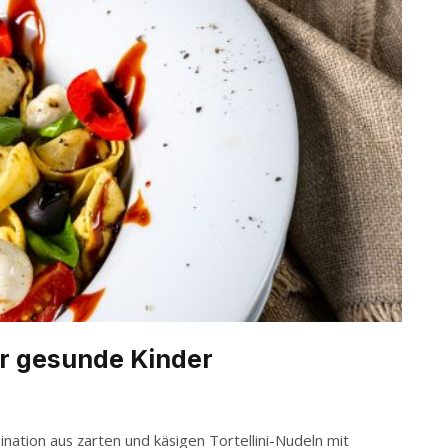
er gesunde Kinder
bination aus zarten und käsigen Tortellini-Nudeln mit