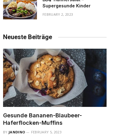
Supergesunde Kinder
FEBRUARY 2, 2023
Neueste Beiträge
Gesunde Bananen-Blaubeer-
Haferflocken-Muffins
BY
JANDINO
FEBRUARY 5, 2023